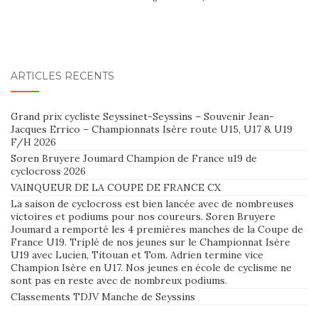
ARTICLES RÉCENTS
Grand prix cycliste Seyssinet-Seyssins – Souvenir Jean-
Jacques Errico – Championnats Isère route U15, U17 & U19
F/H 2026
Soren Bruyere Joumard Champion de France u19 de
cyclocross 2026
VAINQUEUR DE LA COUPE DE FRANCE CX
La saison de cyclocross est bien lancée avec de nombreuses
victoires et podiums pour nos coureurs. Soren Bruyere
Joumard a remporté les 4 premières manches de la Coupe de
France U19. Triplé de nos jeunes sur le Championnat Isère
U19 avec Lucien, Titouan et Tom. Adrien termine vice
Champion Isère en U17. Nos jeunes en école de cyclisme ne
sont pas en reste avec de nombreux podiums.
Classements TDJV Manche de Seyssins