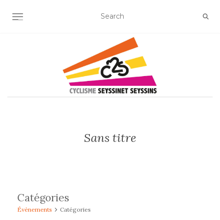
OUVRIR/FERMER LA NAVIGATION
Sans titre
Catégories
Évènements
Catégories