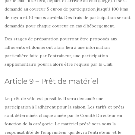
par le club, il se fera, départ et arrivée au club (siège). Il sera
demandé au coureur 5 euros de participation jusqu’à 100 kms
de rayon et 10 euros au-delà. Des frais de participation seront
demandés pour chaque coureur en cas d’hébergement.
Des stages de préparation pourront être proposés aux
adhérents et donneront alors lieu à une information
particulière faite par l’entraîneur, une participation
supplémentaire pourra alors être requise par le Club.
Article 9 – Prêt de matériel
Le prêt de vélo est possible. Il sera demandé une
participation à l’adhérent pour la saison. Les tarifs et prêts
sont déterminés chaque année par le Comité Directeur en
fonction de la catégorie. Le matériel prêté sera sous la
responsabilité de l’emprunteur qui devra l’entretenir et le