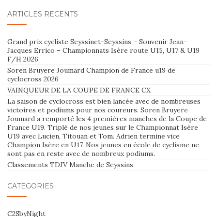
ARTICLES RÉCENTS
Grand prix cycliste Seyssinet-Seyssins – Souvenir Jean-
Jacques Errico – Championnats Isère route U15, U17 & U19
F/H 2026
Soren Bruyere Joumard Champion de France u19 de
cyclocross 2026
VAINQUEUR DE LA COUPE DE FRANCE CX
La saison de cyclocross est bien lancée avec de nombreuses
victoires et podiums pour nos coureurs. Soren Bruyere
Joumard a remporté les 4 premières manches de la Coupe de
France U19. Triplé de nos jeunes sur le Championnat Isère
U19 avec Lucien, Titouan et Tom. Adrien termine vice
Champion Isère en U17. Nos jeunes en école de cyclisme ne
sont pas en reste avec de nombreux podiums.
Classements TDJV Manche de Seyssins
CATÉGORIES
C2SbyNight