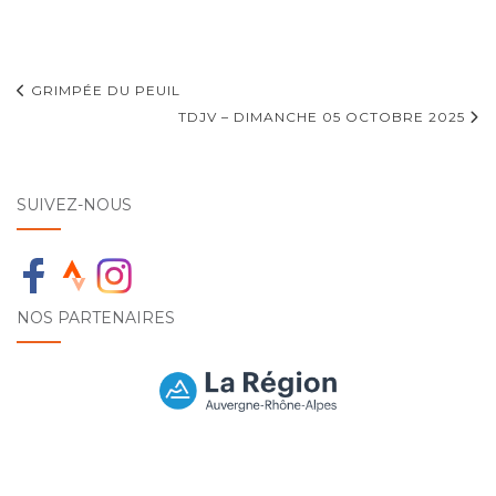
Navigation
GRIMPÉE DU PEUIL
d'article
TDJV – DIMANCHE 05 OCTOBRE 2025
SUIVEZ-NOUS
NOS PARTENAIRES