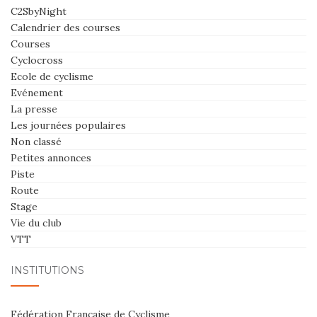
C2SbyNight
Calendrier des courses
Courses
Cyclocross
Ecole de cyclisme
Evénement
La presse
Les journées populaires
Non classé
Petites annonces
Piste
Route
Stage
Vie du club
VTT
INSTITUTIONS
Fédération Française de Cyclisme