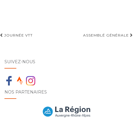
Navigation
JOURNÉE VTT
ASSEMBLÉ GÉNÉRALE
d'article
SUIVEZ-NOUS
NOS PARTENAIRES