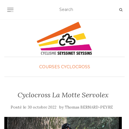
OUVRIR/FERMER LA NAVIGATION
COURSES
CYCLOCROSS
Cyclocross La Motte Servolex
Posté le
by
30 octobre 2022
Thomas BERNARD-PEYRE