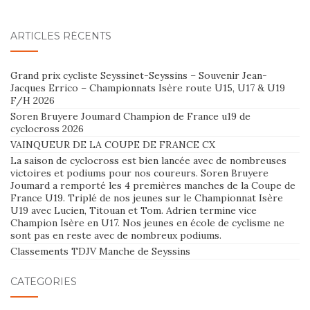
ARTICLES RÉCENTS
Grand prix cycliste Seyssinet-Seyssins – Souvenir Jean-
Jacques Errico – Championnats Isère route U15, U17 & U19
F/H 2026
Soren Bruyere Joumard Champion de France u19 de
cyclocross 2026
VAINQUEUR DE LA COUPE DE FRANCE CX
La saison de cyclocross est bien lancée avec de nombreuses
victoires et podiums pour nos coureurs. Soren Bruyere
Joumard a remporté les 4 premières manches de la Coupe de
France U19. Triplé de nos jeunes sur le Championnat Isère
U19 avec Lucien, Titouan et Tom. Adrien termine vice
Champion Isère en U17. Nos jeunes en école de cyclisme ne
sont pas en reste avec de nombreux podiums.
Classements TDJV Manche de Seyssins
CATÉGORIES