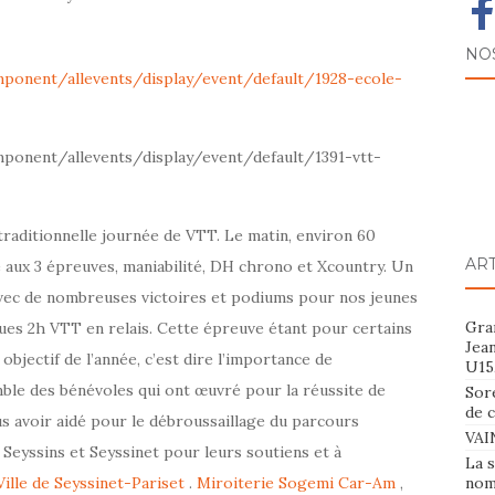
NO
ponent/allevents/display/event/default/1928-ecole-
ponent/allevents/display/event/default/1391-vtt-
traditionnelle journée de VTT. Le matin, environ 60
AR
 aux 3 épreuves, maniabilité, DH chrono et Xcountry. Un
vec de nombreuses victoires et podiums pour nos jeunes
Gran
ndues 2h VTT en relais. Cette épreuve étant pour certains
Jea
bjectif de l’année, c’est dire l’importance de
U15
mble des bénévoles qui ont œuvré pour la réussite de
Sor
de 
 avoir aidé pour le débroussaillage du parcours
VAI
Seyssins et Seyssinet pour leurs soutiens et à
La s
Ville de Seyssinet-Pariset
.
Miroiterie Sogemi
Car-Am
,
nom