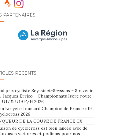
S PARTENAIRES
TICLES RÉCENTS
d prix cycliste Seyssinet-Seyssins – Souvenir
n-Jacques Errico – Championnats Isère route
, U17 & U19 F/H 2026
en Bruyere Joumard Champion de France u19
cyclocross 2026
NQUEUR DE LA COUPE DE FRANCE CX
aison de cyclocross est bien lancée avec de
breuses victoires et podiums pour nos