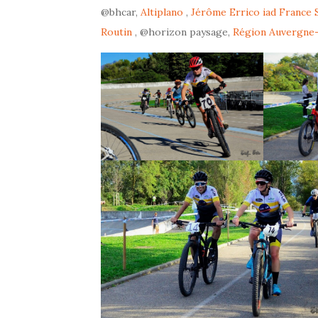
@bhcar,
Altiplano
,
Jérôme Errico iad France 
Routin
, @horizon paysage,
Région Auvergne