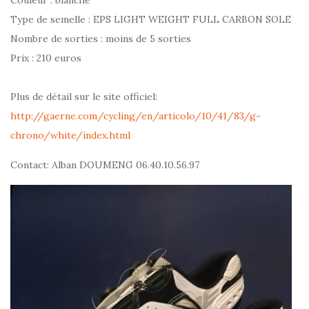
Couleur : blanche
Type de semelle : EPS LIGHT WEIGHT FULL CARBON SOLE
Nombre de sorties : moins de 5 sorties
Prix : 210 euros
Plus de détail sur le site officiel:
http://gaerne.com/cycling/en/articolo/10/41/83/g-
chrono/white/index.html
Contact: Alban DOUMENG 06.40.10.56.97