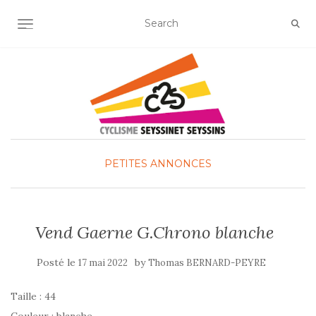
OUVRIR/FERMER LA NAVIGATION
PETITES ANNONCES
Vend Gaerne G.Chrono blanche
Posté le
by
17 mai 2022
Thomas BERNARD-PEYRE
Taille : 44