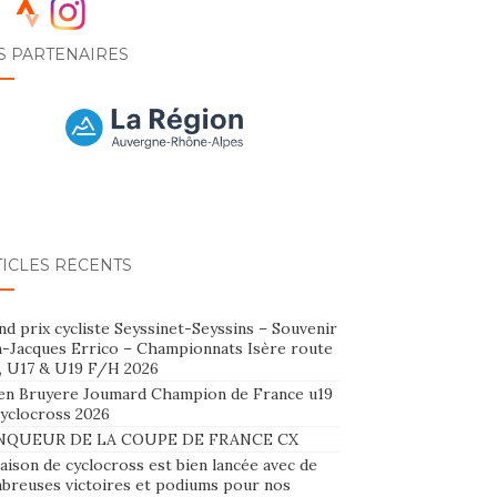
S PARTENAIRES
TICLES RÉCENTS
d prix cycliste Seyssinet-Seyssins – Souvenir
n-Jacques Errico – Championnats Isère route
, U17 & U19 F/H 2026
en Bruyere Joumard Champion de France u19
cyclocross 2026
NQUEUR DE LA COUPE DE FRANCE CX
aison de cyclocross est bien lancée avec de
breuses victoires et podiums pour nos