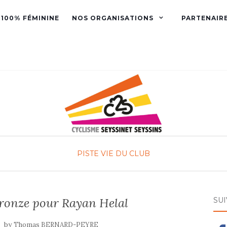
 100% FÉMININE
NOS ORGANISATIONS
PARTENAIR
PISTE
VIE DU CLUB
Bronze pour Rayan Helal
SU
by
Thomas BERNARD-PEYRE