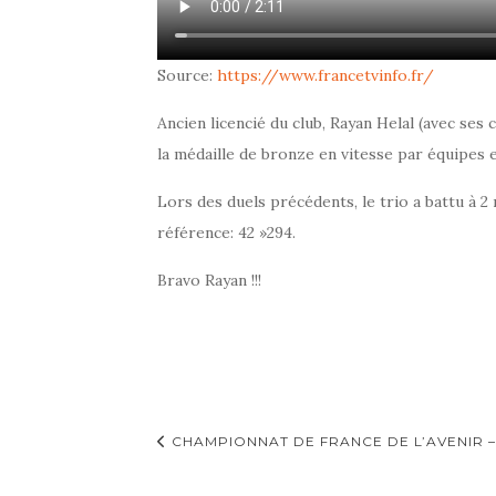
Source:
https://www.francetvinfo.fr/
Ancien licencié du club, Rayan Helal (avec ses
la médaille de bronze en vitesse par équipes e
Lors des duels précédents, le trio a battu à 
référence: 42 »294.
Bravo Rayan !!!
Navigation
CHAMPIONNAT DE FRANCE DE L’AVENIR –
d'article