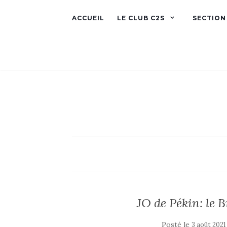
ACCUEIL
LE CLUB C2S
SECTION
JO de Pékin: le 
Posté le
3 août 2021