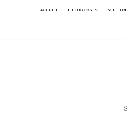
ACCUEIL
LE CLUB C2S
SECTION
S