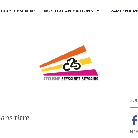
 100% FÉMININE
NOS ORGANISATIONS
PARTENAIR
SU
ans titre
NO