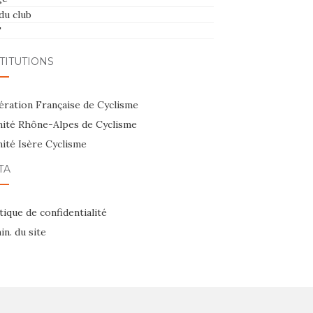
du club
T
TITUTIONS
ération Française de Cyclisme
ité Rhône-Alpes de Cyclisme
ité Isère Cyclisme
TA
tique de confidentialité
n. du site